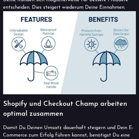
Deine Kunden sich möglicherweise für bessere Produkte
entscheiden. Dies steigert wiederum Deine Einnahmen.
Shopify und Checkout Champ arbeiten
optimal zusammen
Damit Du Deinen Umsatz dauerhaft steigern und Dein E-
Commerce zum Erfolg führen kannst, benötigst Du eine