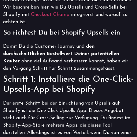
Mehrwert bringt, wenn sie mehr Geld in die Hand nehmen.
Wir beschreiben hier, wie Du Upsells und Cross-Sells bei
Shopify mit
Checkout Champ
integrierst und worauf zu
achten ist.
So richtest Du bei Shopify Upsells ein
Damit Du die Customer Journey und
den
durchschnittlichen Bestellwert Deiner potentiellen
Käufer
ohne viel Aufwand verbessern kannst, haben wir
den Vorgang Schritt für Schritt zusammengefasst:
Schritt 1: Installiere die One-Click-
Upsells-App bei Shopify
Der erste Schritt bei der Einrichtung von Upsells auf
Shopify ist die One-Click-Upsells-App. Dieses Angebot
steht auch für Cross-Selling zur Verfügung. Du findest im
Shopify-App-Store mehrere Apps, die dieses Tool
darstellen. Allerdings ist es von Vorteil, wenn Du von einer