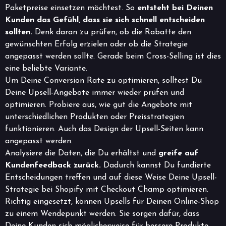
Paketpreise einsetzen möchtest. So
entsteht bei Deinen
Kunden das Gefühl, dass sie sich schnell entscheiden
sollten.
Denk daran zu prüfen, ob die Rabatte den
gewünschten Erfolg erzielen oder ob die Strategie
angepasst werden sollte. Gerade beim Cross-Selling ist dies
eine beliebte Variante.
Um Deine Conversion Rate zu optimieren, solltest Du
Deine Upsell-Angebote immer wieder prüfen und
optimieren. Probiere aus, wie gut die Angebote mit
unterschiedlichen Produkten oder Preisstrategien
funktionieren. Auch das Design der Upsell-Seiten kann
angepasst werden.
Analysiere die Daten, die Du erhältst und
greife auf
Kundenfeedback zurück.
Dadurch kannst Du fundierte
Entscheidungen treffen und auf diese Weise Deine Upsell-
Strategie bei Shopify mit Checkout Champ optimieren.
Richtig eingesetzt, können Upsells für Deinen Online-Shop
zu einem Wendepunkt werden. Sie sorgen dafür, dass