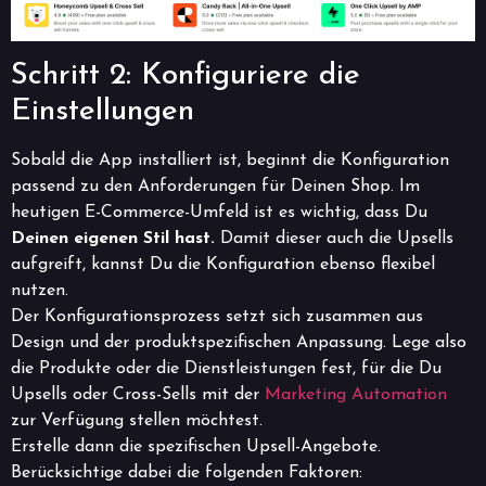
Schritt 2: Konfiguriere die
Einstellungen
Sobald die App installiert ist, beginnt die Konfiguration
passend zu den Anforderungen für Deinen Shop. Im
heutigen E-Commerce-Umfeld ist es wichtig, dass Du
Deinen eigenen Stil hast.
Damit dieser auch die Upsells
aufgreift, kannst Du die Konfiguration ebenso flexibel
nutzen.
Der Konfigurationsprozess setzt sich zusammen aus
Design und der produktspezifischen Anpassung. Lege also
die Produkte oder die Dienstleistungen fest, für die Du
Upsells oder Cross-Sells mit der
Marketing Automation
zur Verfügung stellen möchtest.
Erstelle dann die spezifischen Upsell-Angebote.
Berücksichtige dabei die folgenden Faktoren: