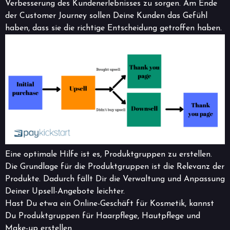
Verbesserung des Kundenerlebnisses zu sorgen. Am Ende
der Customer Journey sollen Deine Kunden das Gefühl
haben, dass sie die richtige Entscheidung getroffen haben.
Eine optimale Hilfe ist es, Produktgruppen zu erstellen.
Die Grundlage für die Produktgruppen ist die Relevanz der
Produkte. Dadurch fällt Dir die Verwaltung und Anpassung
Deiner Upsell-Angebote leichter.
Hast Du etwa ein Online-Geschäft für Kosmetik, kannst
Du Produktgruppen für Haarpflege, Hautpflege und
Make-up erstellen.