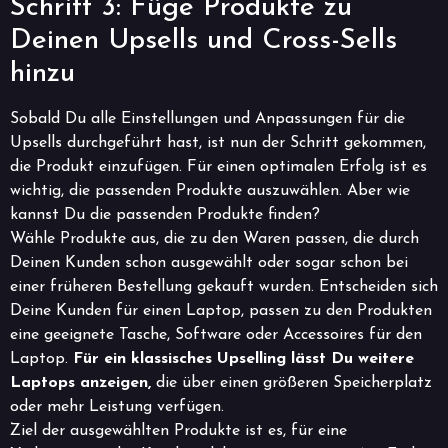
Schritt 3: Füge Produkte zu
Deinen Upsells und Cross-Sells
hinzu
Sobald Du alle Einstellungen und Anpassungen für die
Upsells durchgeführt hast, ist nun der Schritt gekommen,
die Produkt einzufügen. Für einen optimalen Erfolg ist es
wichtig, die passenden Produkte auszuwählen. Aber wie
kannst Du die passenden Produkte finden?
Wähle Produkte aus, die zu den Waren passen, die durch
Deinen Kunden schon ausgewählt oder sogar schon bei
einer früheren Bestellung gekauft wurden. Entscheiden sich
Deine Kunden für einen Laptop, passen zu den Produkten
eine geeignete Tasche, Software oder Accessoires für den
Laptop.
Für ein klassisches Upselling lässt Du weitere
Laptops anzeigen,
die über einen größeren Speicherplatz
oder mehr Leistung verfügen.
Ziel der ausgewählten Produkte ist es, für eine