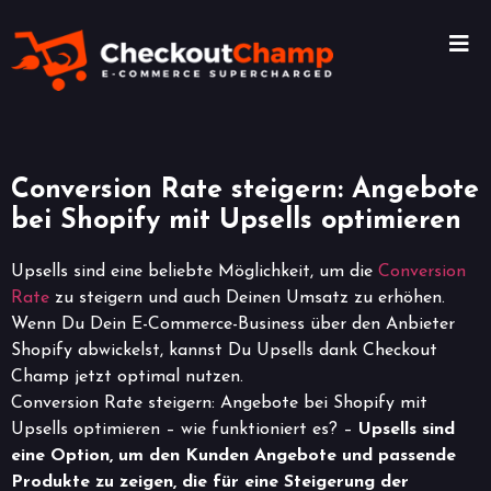
Conversion Rate steigern: Angebote
bei Shopify mit Upsells optimieren
Upsells sind eine beliebte Möglichkeit, um die
Conversion
Rate
zu steigern und auch Deinen Umsatz zu erhöhen.
Wenn Du Dein E-Commerce-Business über den Anbieter
Shopify abwickelst, kannst Du Upsells dank Checkout
Champ jetzt optimal nutzen.
Conversion Rate steigern: Angebote bei Shopify mit
Upsells optimieren – wie funktioniert es? –
Upsells sind
eine Option, um den Kunden Angebote und passende
Produkte zu zeigen, die für eine Steigerung der