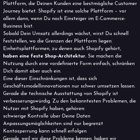
Plattform, die Deinen Kunden eine bestmögliche Customer
Journey bietet. Shopify ist eine solche Plattform – vor
allem dann, wenn Du noch Einsteiger im E-Commerce-
Business bist.
Sobald Dein Umsatz allerdings wächst, wirst Du schnell
feststellen, wo die Grenzen der Plattform liegen.
Einheitsplattformen, zu denen auch Shopify gehört,
haben eine feste Shop-Architektur.
Sie machen die
Nutzung durch eine vordefinierte Form einfach, schränken
Dich damit aber auch ein.
Eine dieser Einschränkungen ist, dass sich
Geschäftsmodellinnovationen nur schwer umsetzen lassen.
Gerade die technische Ausstattung von Shopify ist
verbesserungswürdig. Zu den bekanntesten Problemen, die
Nutzer mit Shopify haben, gehören:
schwierige Kontrolle über Deine Daten
Anpassungsmöglichkeiten sind nur begrenzt
Kontosperrung kann schnell erfolgen
Gerade, weil wir diese Probleme kennen, haben wir