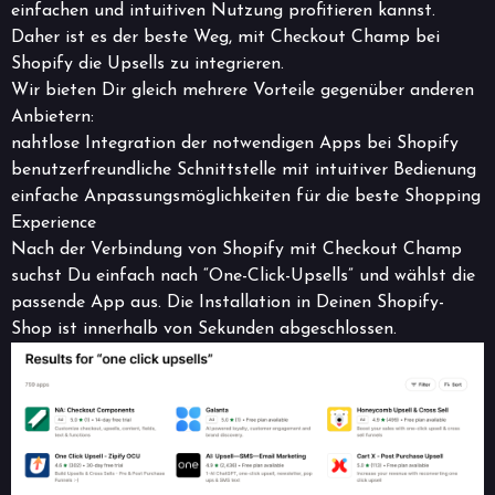
einfachen und intuitiven Nutzung profitieren kannst.
Daher ist es der beste Weg, mit Checkout Champ bei
Shopify die Upsells zu integrieren.
Wir bieten Dir gleich mehrere Vorteile gegenüber anderen
Anbietern:
nahtlose Integration der notwendigen Apps bei Shopify
benutzerfreundliche Schnittstelle mit intuitiver Bedienung
einfache Anpassungsmöglichkeiten für die beste Shopping
Experience
Nach der Verbindung von Shopify mit Checkout Champ
suchst Du einfach nach “One-Click-Upsells” und wählst die
passende App aus. Die Installation in Deinen Shopify-
Shop ist innerhalb von Sekunden abgeschlossen.