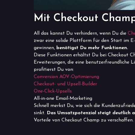
Mit Checkout Champ
All das kannst Du verhindern, wenn Du die
Che
zwar eine solide Plattform für den Start i
gewinnen,
benötigst Du mehr Funktionen.
Diese Funktionen erhältst Du bei Checkout C
Erweiterungen, die eine benutzerfreundliche
profitierst Du von:
Conversion AOV-Optimierung
Checkout- und Upsell-Builder
One-Click-Upsells
All-in-one Email-Marketing
Schnell merkst Du, wie sich die Kundenzufrie
sinkt.
Das Umsatzpotenzial steigt deutlich a
Vorteile von Checkout Champ zu verschaffen. 