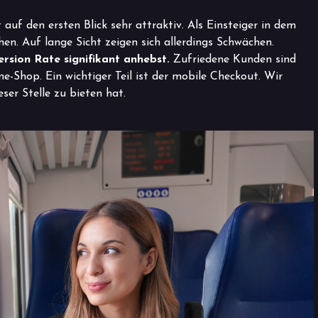
auf den ersten Blick sehr attraktiv. Als Einsteiger in dem
en. Auf lange Sicht zeigen sich allerdings Schwächen.
rsion Rate signifikant anhebst.
Zufriedene Kunden sind
e-Shop. Ein wichtiger Teil ist der mobile Checkout. Wir
r Stelle zu bieten hat.