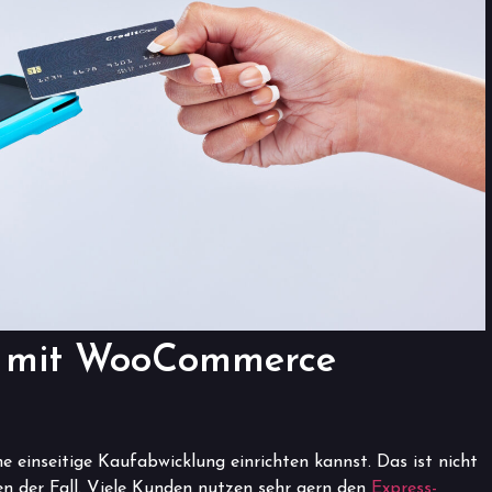
ut mit WooCommerce
 einseitige Kaufabwicklung einrichten kannst. Das ist nicht
n der Fall. Viele Kunden nutzen sehr gern den
Express-