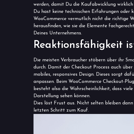
werden, damit Du die Kaufabwicklung wirklich
Du hast keine technischen Erfahrungen oder k
WooCommerce vermutlich nicht die richtige Wah
herausfinden, wie sie die Elemente fachgerec
Deines Unternehmens.
Reaktionsfähigkeit i
Die meisten Verbraucher stöbern über ihr Sm
durch. Damit der Checkout Process auch über 
mobiles, responsives Design. Dieses sorgt dafü
anpassen. Beim WooCommerce Checkout-Plu
besteht also die Wahrscheinlichkeit, dass viel
Darstellung sehen können.
Dies löst Frust aus. Nicht selten bleiben da
letzten Schritt zum Kauf.