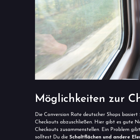
Möglichkeiten zur 
Die Conversion Rate deutscher Shops basiert zu
Checkouts abzuschließen. Hier gibt es gute 
Checkouts zusammenstellen. Ein Problem gibt 
solltest Du die
Schaltflächen und andere El