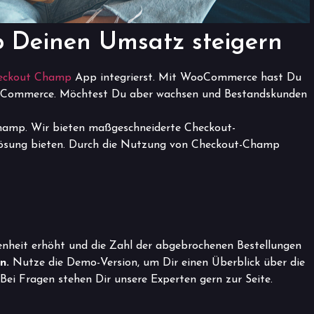
 Deinen Umsatz steigern
ckout Champ
App integrierst. Mit WooCommerce hast Du
m E-Commerce. Möchtest Du aber wachsen und Bestandskunden
hamp. Wir bieten maßgeschneiderte Checkout-
 Lösung bieten. Durch die Nutzung von Checkout-Champ
denheit erhöht und die Zahl der abgebrochenen Bestellungen
n.
Nutze die Demo-Version, um Dir einen Überblick über die
Bei Fragen stehen Dir unsere Experten gern zur Seite.