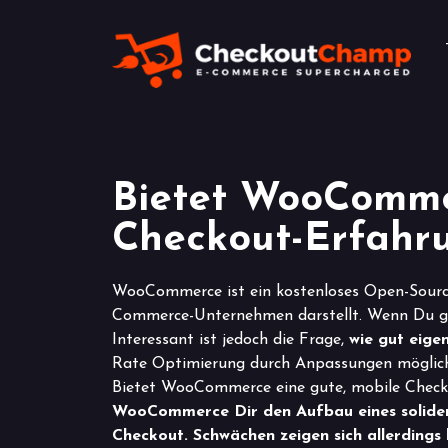
Bietet WooCommer
Checkout-Erfahr
WooCommerce ist ein kostenloses Open-Source-
Commerce-Unternehmen darstellt. Wenn Du gera
Interessant ist jedoch die Frage,
wie gut eige
Rate Optimierung durch Anpassungen möglich 
Bietet WooCommerce eine gute, mobile Check
WooCommerce Dir den Aufbau eines soliden 
Checkout. Schwächen zeigen sich allerdings