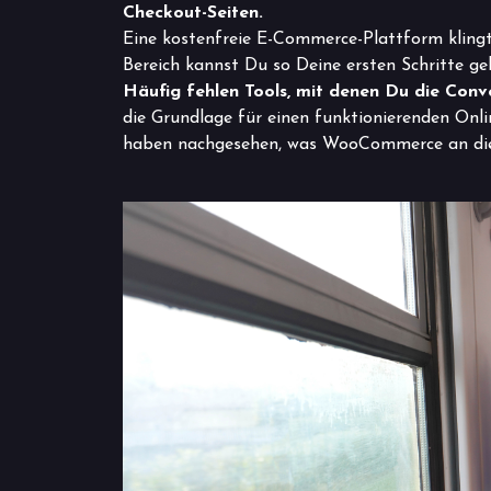
Checkout-Seiten.
Eine kostenfreie E-Commerce-Plattform klingt 
Bereich kannst Du so Deine ersten Schritte geh
Häufig fehlen Tools, mit denen Du die Conve
die Grundlage für einen funktionierenden Onlin
haben nachgesehen, was WooCommerce an diese