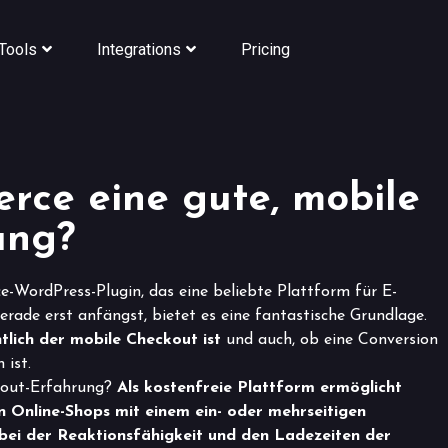
Tools
Integrations
Pricing
ce eine gute, mobile
ung?
WordPress-Plugin, das eine beliebte Plattform für E-
de erst anfängst, bietet es eine fantastische Grundlage.
ntlich der mobile Checkout ist
und auch, ob eine Conversion
ist.
out-Erfahrung?
Als kostenfreie Plattform ermöglicht
Online-Shops mit einem ein- oder mehrseitigen
 bei der Reaktionsfähigkeit und den Ladezeiten der