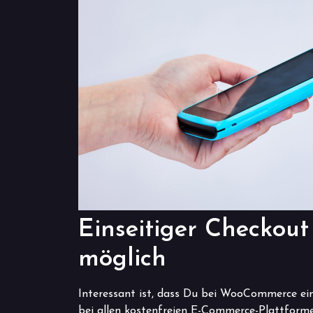
Einseitiger Checko
möglich
Interessant ist, dass Du bei WooCommerce eine
bei allen kostenfreien E-Commerce-Plattforme