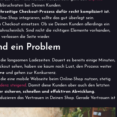
 Abbruchraten bei Deinen Kunden.
hrseitige Checkout-Prozess dafür recht kompliziert ist.
ne-Shop integrieren, sollte das gut überlegt sein.
Checkout einsetzen. Ob sie Deinen Kunden allerdings ein
wahrscheinlich. Sind nicht die richtigen Elemente vorhanden,
verlassen die Seite wieder.
nd ein Problem
ie langsamen Ladezeiten. Dauert es bereits einige Minuten,
kout sehen, haben sie kaum noch Lust, den Prozess weiter
ive
und gehen zur Konkurrenz.
, die eine mobile Webseite beim Online-Shop nutzen, stetig
ndenz steigend
. Damit diese Kunden aber auch den letzten
r sicheren, schnellen und effektiven Abwicklung.
eduzieren das Vertrauen in Deinen Shop. Gerade Vertrauen ist